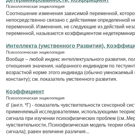
Психологическая энциклопедия
Соотношение изменения зависимой переменной, которо
непосредственно связано с действиями определенной 
переменной. Изменения, не следующие из действий нез
переменной, называются коэффициентом недетерминир
Интеллекта (умственного Развития), Коэффиц
Психологическая энциклопедия
Вообще – любой индекс интеллектуального развития, по
отношения значения, набранного индивидом по тестуинт
возрастной норме этого индивида (обычно умножаемый 
константу); см. показатель умственного развития.
Коэффициент
Психологическая энциклопедия
d' (англ. *Г) - показатель чувствительности сенсорной си
применяемый исследователями, использующими теори
сигнала при изучении психофизических проблем (см..Ме
чувствительности, Психофизическая модель теории обн
сигнала); равен величине различия...