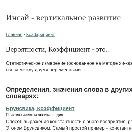
Инсай - вертикальное развитие
Главная
›
Коэффициент
Вероятности, Коэффициент - это...
Статистическое измерение (основанное на методе хи-кв
связи между двумя переменными.
Определения, значения слова в други
словарях:
Брунсвика, Коэффициент
Психологическая энциклопедия
Способ выражения константности любого восприятия, 
Эгоном Брунсвиком. Самый простой пример – константн