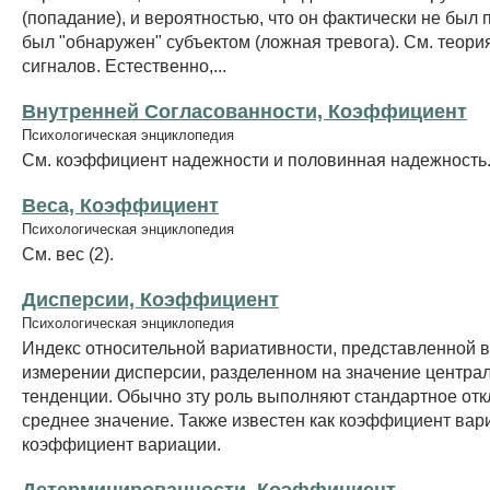
(попадание), и вероятностью, что он фактически не был 
был "обнаружен" субъектом (ложная тревога). См. теор
сигналов. Естественно,...
Внутренней Согласованности, Коэффициент
Психологическая энциклопедия
См. коэффициент надежности и половинная надежность
Веса, Коэффициент
Психологическая энциклопедия
См. вес (2).
Дисперсии, Коэффициент
Психологическая энциклопедия
Индекс относительной вариативности, представленной в
измерении дисперсии, разделенном на значение центра
тенденции. Обычно зту роль выполняют стандартное отк
среднее значение. Также известен как коэффициент вар
коэффициент вариации.
Детерминированности, Коэффициент