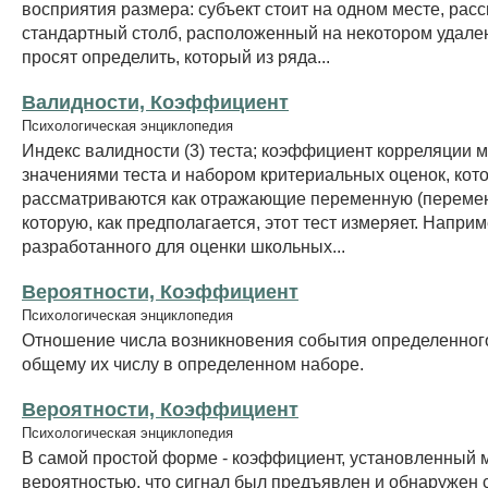
восприятия размера: субъект стоит на одном месте, рас
стандартный столб, расположенный на некотором удален
просят определить, который из ряда...
Валидности, Коэффициент
Психологическая энциклопедия
Индекс валидности (3) теста; коэффициент корреляции 
значениями теста и набором критериальных оценок, кот
рассматриваются как отражающие переменную (переме
которую, как предполагается, этот тест измеряет. Наприм
разработанного для оценки школьных...
Вероятности, Коэффициент
Психологическая энциклопедия
Отношение числа возникновения события определенного
общему их числу в определенном наборе.
Вероятности, Коэффициент
Психологическая энциклопедия
В самой простой форме - коэффициент, установленный 
вероятностью, что сигнал был предъявлен и обнаружен 