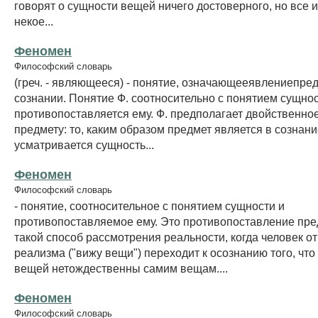
говорят о сущности вещей ничего достоверного, но все 
некое...
Феномен
Философский словарь
(греч. - являющееся) - понятие, означающееявлениепре
сознании. Понятие Ф. соотносительно с понятием сущнос
противопоставляется ему. Ф. предполагает двойственно
предмету: то, каким образом предмет является в сознание
усматривается сущность...
Феномен
Философский словарь
- понятие, соотносительное с понятием сущности и
противопоставляемое ему. Это противопоставление пре
такой способ рассмотрения реальности, когда человек о
реализма ("вижу вещи") переходит к осознанию того, что
вещей нетождественны самим вещам....
Феномен
Философский словарь