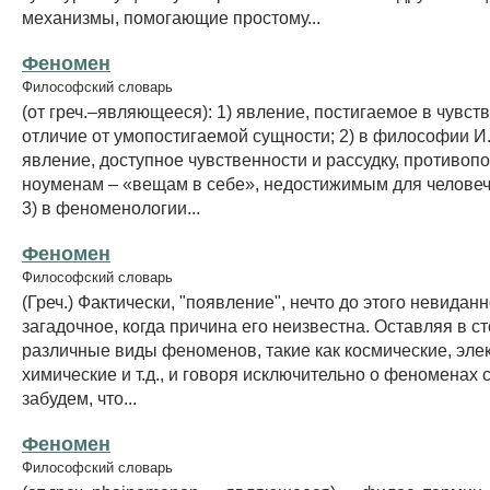
механизмы, помогающие простому...
Феномен
Философский словарь
(от греч.–являющееся): 1) явление, постигаемое в чувст
отличие от умопостигаемой сущности; 2) в философии И
явление, доступное чувственности и рассудку, противоп
ноуменам – «вещам в себе», недостижимым для человеч
3) в феноменологии...
Феномен
Философский словарь
(Греч.) Фактически, "появление", нечто до этого невиданн
загадочное, когда причина его неизвестна. Оставляя в с
различные виды феноменов, такие как космические, эле
химические и т.д., и говоря исключительно о феноменах 
забудем, что...
Феномен
Философский словарь