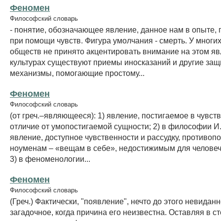
Феномен
Философский словарь
- понятие, обозначающее явление, данное нам в опыте,
при помощи чувств. Фигура умолчания - смерть. У многи
обществ не принято акцентировать внимание на этом яв
культурах существуют приемы иносказаний и другие за
механизмы, помогающие простому...
Феномен
Философский словарь
(от греч.–являющееся): 1) явление, постигаемое в чувст
отличие от умопостигаемой сущности; 2) в философии И
явление, доступное чувственности и рассудку, противоп
ноуменам – «вещам в себе», недостижимым для человеч
3) в феноменологии...
Феномен
Философский словарь
(Греч.) Фактически, "появление", нечто до этого невиданн
загадочное, когда причина его неизвестна. Оставляя в с