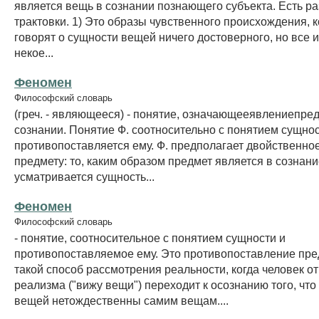
является вещь в сознании познающего субъекта. Есть р
трактовки. 1) Это образы чувственного происхождения, 
говорят о сущности вещей ничего достоверного, но все 
некое...
Феномен
Философский словарь
(греч. - являющееся) - понятие, означающееявлениепре
сознании. Понятие Ф. соотносительно с понятием сущнос
противопоставляется ему. Ф. предполагает двойственно
предмету: то, каким образом предмет является в сознание
усматривается сущность...
Феномен
Философский словарь
- понятие, соотносительное с понятием сущности и
противопоставляемое ему. Это противопоставление пре
такой способ рассмотрения реальности, когда человек о
реализма ("вижу вещи") переходит к осознанию того, что
вещей нетождественны самим вещам....