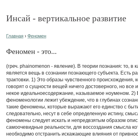
Инсай - вертикальное развитие
Главная
›
Феномен
Феномен - это...
(греч. phainomenon - явление). В теории познания: то, в 
является вещь в сознании познающего субъекта. Есть р
трактовки. 1) Это образы чувственного происхождения, 
говорят о сущности вещей ничего достоверного, но все 
некое идеальноесодержание, называемое ноуменом. 2) 
феноменологии лежит убеждение, что в глубинах созна
такие феномены, которые выражают его единство с быти
следовательно, несут в себе определенную истину, смыс
феномены следует искать и непредвзятым образом опис
самоочевидные реальности, для воссоздания смысла к
необходимо отстранить искажающие влияния от привно