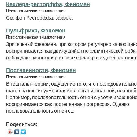
Кехлера-ресторффа, Феномен
Психологическая энциклопедия
См. фон Ресторффа, эффект.
Пульфриха, Феномен
Психологическая энциклопедия
Зрительный феномен, при котором регулярно качающий
воспринимается как движущийся по эллиптической орбите
наблюдают монокулярно через фильтр средней плотност
Постепенности, Феномен
Психологическая энциклопедия
В гештальт-теории, ощущение того, что последовательно
шагов на континууме является организованной, плавной
Например, последовательность огней с увеличивающейс
воспринимается как постепенная прогрессия. Однако
последовательность огней с...
Поделиться: