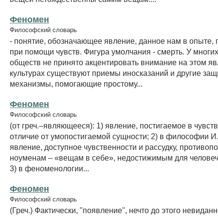
Феномен
Философский словарь
- понятие, обозначающее явление, данное нам в опыте,
при помощи чувств. Фигура умолчания - смерть. У многи
обществ не принято акцентировать внимание на этом яв
культурах существуют приемы иносказаний и другие за
механизмы, помогающие простому...
Феномен
Философский словарь
(от греч.–являющееся): 1) явление, постигаемое в чувст
отличие от умопостигаемой сущности; 2) в философии И
явление, доступное чувственности и рассудку, противоп
ноуменам – «вещам в себе», недостижимым для человеч
3) в феноменологии...
Феномен
Философский словарь
(Греч.) Фактически, "появление", нечто до этого невиданн