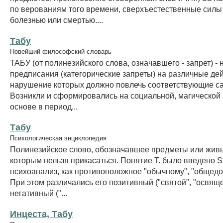
по верованиям того времени, сверхъестественные силы
болезнью или смертью....
Табу
Новейший философский словарь
ТАБУ (от полинезийского слова, означавшего - запрет) -
предписания (категорические запреты) на различные де
нарушение которых должно повлечь соответствующие с
Возникли и сформировались на социальной, магической 
основе в период...
Табу
Психологическая энциклопедия
Полинезийское слово, обозначавшее предметы или живы
которым нельзя прикасаться. Понятие Т. было введено S.
психоанализ, как противоположное "обычному", "общедо
При этом различались его позитивный ("святой", "освящ
негативный ("...
Инцеста, Табу