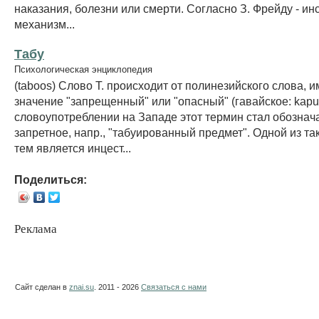
наказания, болезни или смерти. Согласно З. Фрейду - ин
механизм...
Табу
Психологическая энциклопедия
(taboos) Слово Т. происходит от полинезийского слова,
значение "запрещенный" или "опасный" (гавайское: kapu
словоупотреблении на Западе этот термин стал обознача
запретное, напр., "табуированный предмет". Одной из та
тем является инцест...
Поделиться:
Реклама
Сайт сделан в
znai.su
. 2011 - 2026
Связаться с нами