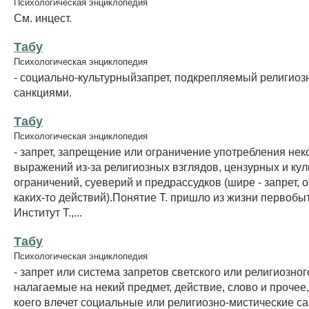
Психологическая энциклопедия
См. инцест.
Табу
Психологическая энциклопедия
- социально-культурныйзапрет, подкрепляемый религио
санкциями.
Табу
Психологическая энциклопедия
- запрет, запрещение или ограничение употребления нек
выражений из-за религиозных взглядов, цензурных и ку
ограничений, суеверий и предрассудков (шире - запрет, 
каких-то действий).Понятие Т. пришло из жизни первобы
Институт Т.,...
Табу
Психологическая энциклопедия
- запрет или система запретов светского или религиозног
налагаемые на некий предмет, действие, слово и прочее
коего влечет социальные или религиозно-мистические са