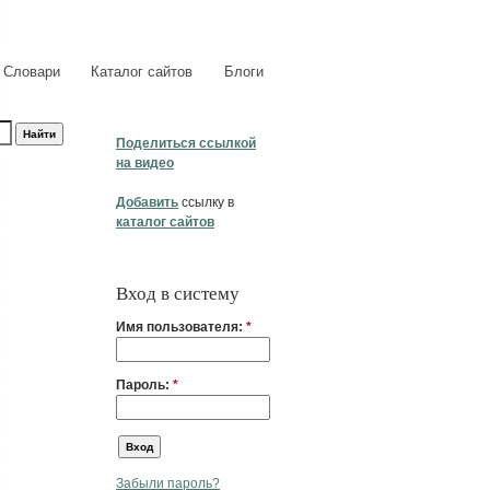
Словари
Каталог сайтов
Блоги
Поделиться ссылкой
на видео
Добавить
ссылку в
каталог сайтов
Вход в систему
Имя пользователя:
*
Пароль:
*
Забыли пароль?