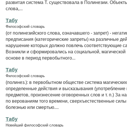
развитая система Т. существовала в Полинезии. Объекты 
слова,...
Табу
Философский словарь
(от полинезийского слова, означавшего - запрет) - негат
предписания (категорические запреты) на различные де
нарушение которых должно повлечь соответствующие са
Возникли и сформировались на социальной, магической 
основе в период первобытного...
Табу
Философский словарь
(полинез.): в первобытном обществе система магических
определенные действия и высказывания (употребление 
предметов, произнесение оговоренных слов и т. п.) За н
по верованиям того времени, сверхъестественные силы
болезнью или смертью....
Табу
Новейший философский словарь