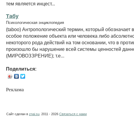
тем является инцест...
Табу
Психологическая энциклопедия
(taboo) Антропологический термин, который обозначает
особое положение объекта или человека либо абсолютн
некоторого рода действий на том основании, что в прот
произошло бы нарушение всей системы ценностей данн
(МИРОВОЗЗРЕНИЕ); т.е...
Поделиться:
Реклама
Сайт сделан в
znai.su
. 2011 - 2026
Связаться с нами