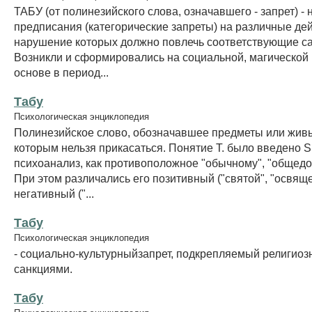
ТАБУ (от полинезийского слова, означавшего - запрет) -
предписания (категорические запреты) на различные де
нарушение которых должно повлечь соответствующие с
Возникли и сформировались на социальной, магической 
основе в период...
Табу
Психологическая энциклопедия
Полинезийское слово, обозначавшее предметы или живы
которым нельзя прикасаться. Понятие Т. было введено S.
психоанализ, как противоположное "обычному", "общедо
При этом различались его позитивный ("святой", "освящ
негативный ("...
Табу
Психологическая энциклопедия
- социально-культурныйзапрет, подкрепляемый религио
санкциями.
Табу