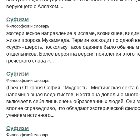
верующего с Аллахом....
Суфизм
Философский словарь
эзотерическое направление в исламе, возникшее, видим
жизни пророка Мухаммада. Термин восходит по одной ве
«суф» - шерсть, поскольку такое одеяние было обычным 
отшельников. Более вероятна версия появления этого т
греческого слова «...
Суфизм
Философский словарь
(Греч.) От корня София, "Мудрость". Мистическая секта в
напоминающая ведантистов; и хотя она довольно много
включает в себя лишь очень образованных людей. Они з
вполне справедливо, что обладают эзотерической фило
учением истинного...
Суфизм
Философский словарь