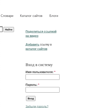
Словари
Каталог сайтов
Блоги
Поделиться ссылкой
на видео
Добавить
ссылку в
каталог сайтов
Вход в систему
Имя пользователя:
*
Пароль:
*
Забыли пароль?