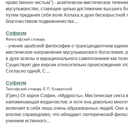
нравственно чистым") - аскетически-мистическое течение
мусульманстве, ставящее целью достижение высшего Б
путем предания себя воле Аллаха в духе бескорыстной 
благочестивом подвижничестве,...
Суфизм
Философский словарь
- учение арабской философии о трансцендентном единен
мистическое направление мусульманского богословия,
в духе аскезы и иррационального самопознания как позн
Существует две версии относительно происхождения это
Согласно одной, С....
Суфизм
Теософский словарь Е.П. Блаватской
(Греч.) От корня София, «Мудрость». Мистическая секта 
напоминающая ведантистов; и хотя она довольно много
включает в себя лишь очень образованных людей. Они з
вполне справедливо, что обладают эзотерической фило
учением истинного...