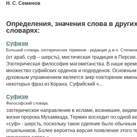
Н. С. Семенов
Определения, значения слова в други
словарях:
Суфизм
Большой словарь эзотерических терминов - редакция д.м.н. Степано
(от араб. суф – шерсть), мистическая традиция в Персии.
Эзотерическая философия магометанства. В наше врем
множество суфийских орденов и подорденов. Основным
духовным упражнением является зикр повторение имени
некоторых фраз из Корана. Суфийский «...
Суфизм
Философский словарь
эзотерическое направление в исламе, возникшее, видим
жизни пророка Мухаммада. Термин восходит по одной ве
«суф» - шерсть, поскольку такое одеяние было обычным 
отшельников. Более вероятна версия появления этого т
греческого слова «...