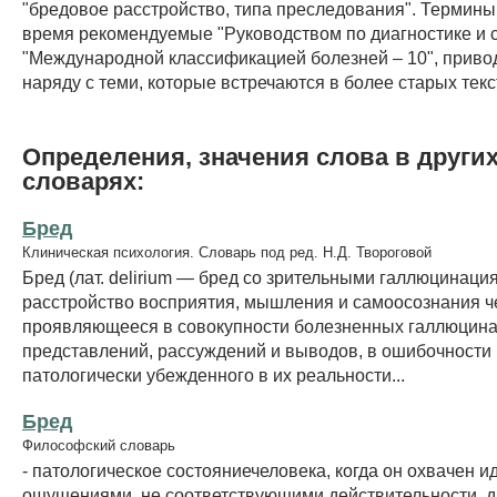
"бредовое расстройство, типа преследования". Термины
время рекомендуемые "Руководством по диагностике и ст
"Международной классификацией болезней – 10", приво
наряду с теми, которые встречаются в более старых текс
Определения, значения слова в други
словарях:
Бред
Клиническая психология. Словарь под ред. Н.Д. Твороговой
Бред (лат. delirium — бред со зрительными галлюцинаци
расстройство восприятия, мышления и самоосознания ч
проявляющееся в совокупности болезненных галлюцин
представлений, рассуждений и выводов, в ошибочности
патологически убежденного в их реальности...
Бред
Философский словарь
- патологическое состояниечеловека, когда он охвачен и
ощущениями, не соответствующими действительности, д