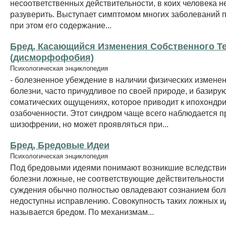
несоответственных действительности, в коих человека 
разуверить. Выступает симптомом многих заболеваний п
при этом его содержание...
Бред, Касающийся Изменения Собственного Те
(дисморфофобия)
Психологическая энциклопедия
- болезненное убеждение в наличии физических измене
болезни, часто причудливое по своей природе, и базир
соматических ощущениях, которое приводит к ипохондр
озабоченности. Этот синдром чаще всего наблюдается п
шизофрении, но может проявляться при...
Бред, Бредовые Идеи
Психологическая энциклопедия
Под бредовыми идеями понимают возникшие вследстви
болезни ложные, не соответствующие действительности
суждения обычно полностью овладевают сознанием бол
недоступны исправлению. Совокупность таких ложных и
называется бредом. По механизмам...