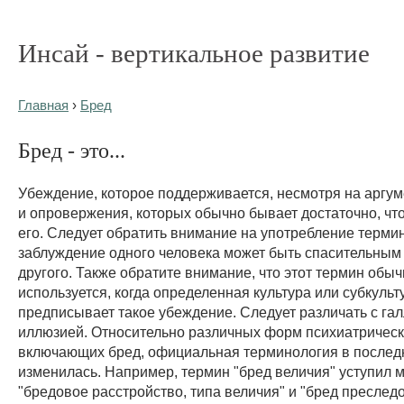
Инсай - вертикальное развитие
Главная
›
Бред
Бред - это...
Убеждение, которое поддерживается, несмотря на аргу
и опровержения, которых обычно бывает достаточно, чт
его. Следует обратить внимание на употребление терми
заблуждение одного человека может быть спасительным
другого. Также обратите внимание, что этот термин обыч
используется, когда определенная культура или субкульт
предписывает такое убеждение. Следует различать с га
иллюзией. Относительно различных форм психиатрическ
включающих бред, официальная терминология в послед
изменилась. Например, термин "бред величия" уступил 
"бредовое расстройство, типа величия" и "бред преслед