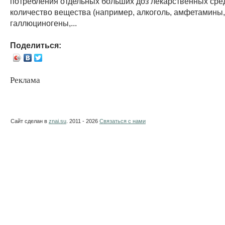
потребления отдельных больших доз лекарственных сре
количество вещества (например, алкоголь, амфетамины
галлюциногены,...
Поделиться:
Реклама
Сайт сделан в
znai.su
. 2011 - 2026
Связаться с нами