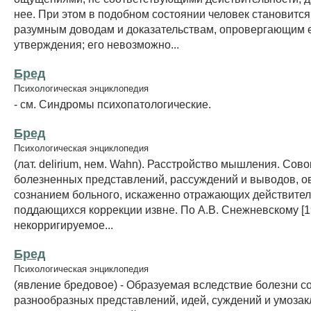
нее. При этом в подобном состоянии человек становится
разумным доводам и доказательствам, опровергающим 
утверждения; его невозможно...
Бред
Психологическая энциклопедия
- см. Синдромы психопатологические.
Бред
Психологическая энциклопедия
(лат. delirium, нем. Wahn). Расстройство мышления. Сов
болезненных представлений, рассуждений и выводов, 
сознанием больного, искаженно отражающих действител
поддающихся коррекции извне. По А.В. Снежневскому [198
некорригируемое...
Бред
Психологическая энциклопедия
(явление бредовое) - Образуемая вследствие болезни с
разнообразных представлений, идей, суждений и умоза