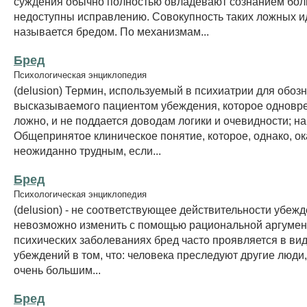
суждения обычно полностью овладевают сознанием бол
недоступны исправлению. Совокупность таких ложных и
называется бредом. По механизмам...
Бред
Психологическая энциклопедия
(delusion) Термин, используемый в психиатрии для обоз
высказываемого пациентом убеждения, которое одновр
ложно, и не поддается доводам логики и очевидности; н
Общепринятое клиническое понятие, которое, однако, о
неожиданно трудным, если...
Бред
Психологическая энциклопедия
(delusion) - не соответствующее действительности убежд
невозможно изменить с помощью рациональной аргумен
психических заболеваниях бред часто проявляется в ви
убеждений в том, что: человека преследуют другие люди,
очень большим...
Бред