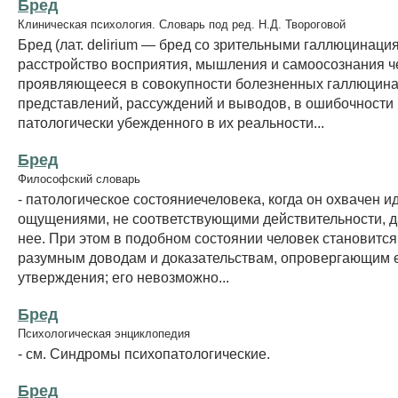
Бред
Клиническая психология. Словарь под ред. Н.Д. Твороговой
Бред (лат. delirium — бред со зрительными галлюцинаци
расстройство восприятия, мышления и самоосознания ч
проявляющееся в совокупности болезненных галлюцин
представлений, рассуждений и выводов, в ошибочности
патологически убежденного в их реальности...
Бред
Философский словарь
- патологическое состояниечеловека, когда он охвачен и
ощущениями, не соответствующими действительности, д
нее. При этом в подобном состоянии человек становится
разумным доводам и доказательствам, опровергающим 
утверждения; его невозможно...
Бред
Психологическая энциклопедия
- см. Синдромы психопатологические.
Бред