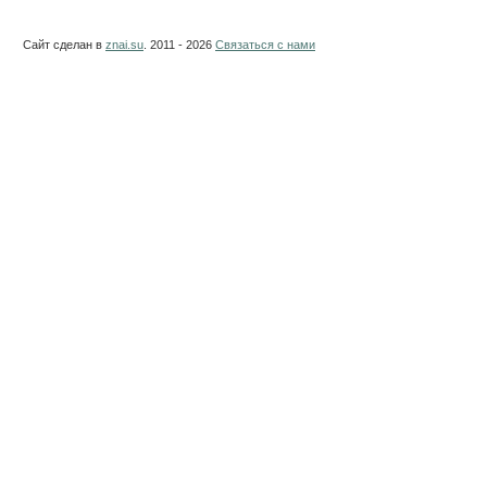
Сайт сделан в
znai.su
. 2011 - 2026
Связаться с нами