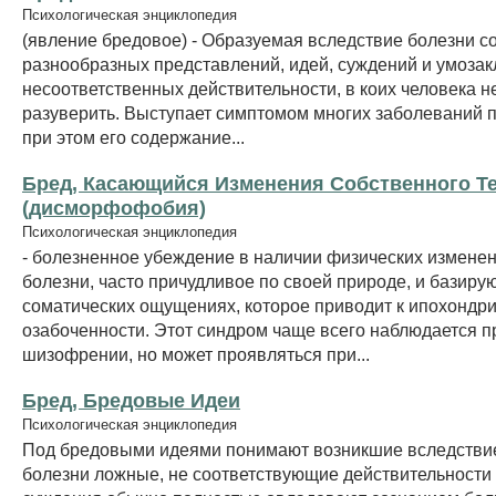
Психологическая энциклопедия
(явление бредовое) - Образуемая вследствие болезни с
разнообразных представлений, идей, суждений и умоза
несоответственных действительности, в коих человека 
разуверить. Выступает симптомом многих заболеваний п
при этом его содержание...
Бред, Касающийся Изменения Собственного Те
(дисморфофобия)
Психологическая энциклопедия
- болезненное убеждение в наличии физических измене
болезни, часто причудливое по своей природе, и базир
соматических ощущениях, которое приводит к ипохондр
озабоченности. Этот синдром чаще всего наблюдается п
шизофрении, но может проявляться при...
Бред, Бредовые Идеи
Психологическая энциклопедия
Под бредовыми идеями понимают возникшие вследстви
болезни ложные, не соответствующие действительности