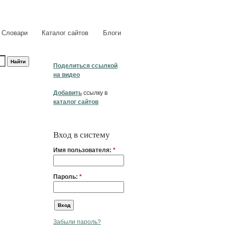
Словари
Каталог сайтов
Блоги
Поделиться ссылкой
на видео
Добавить
ссылку в
каталог сайтов
Вход в систему
Имя пользователя:
*
Пароль:
*
Забыли пароль?