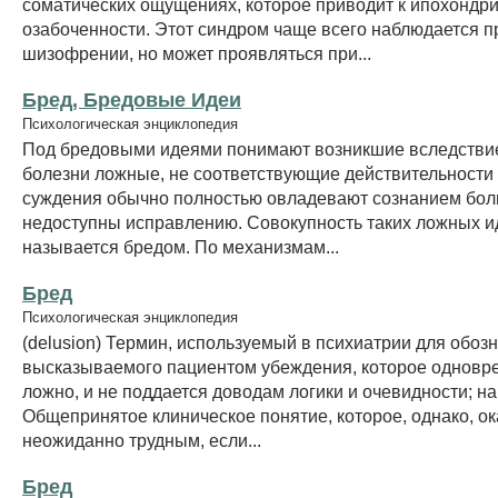
соматических ощущениях, которое приводит к ипохондр
озабоченности. Этот синдром чаще всего наблюдается п
шизофрении, но может проявляться при...
Бред, Бредовые Идеи
Психологическая энциклопедия
Под бредовыми идеями понимают возникшие вследстви
болезни ложные, не соответствующие действительности
суждения обычно полностью овладевают сознанием бол
недоступны исправлению. Совокупность таких ложных и
называется бредом. По механизмам...
Бред
Психологическая энциклопедия
(delusion) Термин, используемый в психиатрии для обоз
высказываемого пациентом убеждения, которое одновр
ложно, и не поддается доводам логики и очевидности; н
Общепринятое клиническое понятие, которое, однако, о
неожиданно трудным, если...
Бред