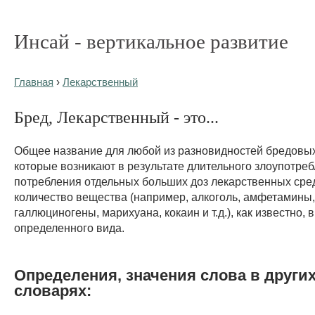
Инсай - вертикальное развитие
Главная
›
Лекарственный
Бред, Лекарственный - это...
Общее название для любой из разновидностей бредовых
которые возникают в результате длительного злоупотре
потребления отдельных больших доз лекарственных сре
количество вещества (например, алкоголь, амфетамины
галлюциногены, марихуана, кокаин и т.д.), как известно,
определенного вида.
Определения, значения слова в други
словарях: