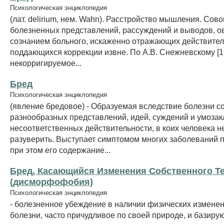
Психологическая энциклопедия
(лат. delirium, нем. Wahn). Расстройство мышления. Сов
болезненных представлений, рассуждений и выводов, 
сознанием больного, искаженно отражающих действител
поддающихся коррекции извне. По А.В. Снежневскому [198
некорригируемое...
Бред
Психологическая энциклопедия
(явление бредовое) - Образуемая вследствие болезни с
разнообразных представлений, идей, суждений и умоза
несоответственных действительности, в коих человека 
разуверить. Выступает симптомом многих заболеваний п
при этом его содержание...
Бред, Касающийся Изменения Собственного Те
(дисморфофобия)
Психологическая энциклопедия
- болезненное убеждение в наличии физических измене
болезни, часто причудливое по своей природе, и базир