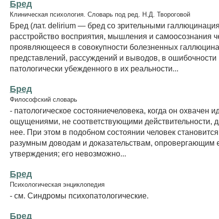
Бред
Клиническая психология. Словарь под ред. Н.Д. Твороговой
Бред (лат. delirium — бред со зрительными галлюцинаци
расстройство восприятия, мышления и самоосознания ч
проявляющееся в совокупности болезненных галлюцин
представлений, рассуждений и выводов, в ошибочности
патологически убежденного в их реальности...
Бред
Философский словарь
- патологическое состояниечеловека, когда он охвачен и
ощущениями, не соответствующими действительности, д
нее. При этом в подобном состоянии человек становится
разумным доводам и доказательствам, опровергающим 
утверждения; его невозможно...
Бред
Психологическая энциклопедия
- см. Синдромы психопатологические.
Бред