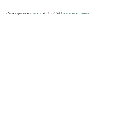
Сайт сделан в
znai.su
. 2011 - 2026
Связаться с нами