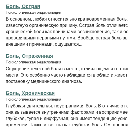
Боль, Острая
Психологическая энциклопедия
В основном, любая относительно кратковременная боль
известную органическую причину. Острая боль отличаетс
хронической боли как причинами возникновения, так и 
проводящими нервными путями. Вообще острая боль в
внешними причинами, ощущается...
Боль, Отраженная
Психологическая энциклопедия
Ощущение телесной боли в месте, отличающемся от ст
места. Это особенно часто наблюдается в области живот
постановку медицинского диагноза.
Боль, Хроническая
Психологическая энциклопедия
Глубокая, длительная, неустранимая боль. В отличие от 
она вызывается внутренними факторами и воспринимает
глубокая, тупая и диффузная; она имеет тенденцию усил
временем. Также известна как глубокая боль. См. прово