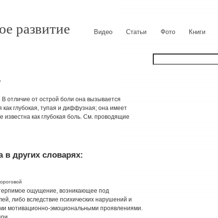
ое развитие
Видео
Статьи
Фото
Книги
.
. В отличие от острой боли она вызывается
как глубокая, тупая и диффузная; она имеет
е известна как глубокая боль. См. проводящие
 в других словарях:
вороговой
стерпимое ощущение, возникающее под
ей, либо вследствие психических нарушений и
ми мотивационно-эмоциональными проявлениями.
и...