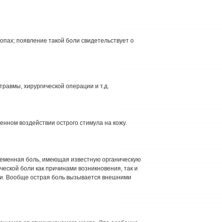
стопах; появление такой боли свидетельствует о
травмы, хирургической операции и т.д.
нном воздействии острого стимула на кожу.
ременная боль, имеющая известную органическую
ческой боли как причинами возникновения, так и
. Вообще острая боль вызывается внешними