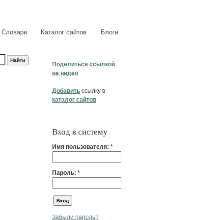
Словари
Каталог сайтов
Блоги
Поделиться ссылкой
на видео
Добавить
ссылку в
каталог сайтов
Вход в систему
Имя пользователя:
*
Пароль:
*
Забыли пароль?