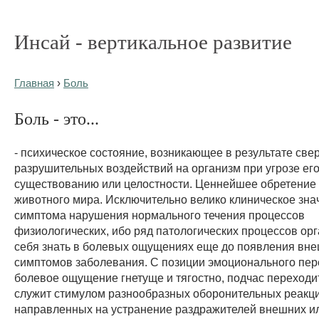
Инсай - вертикальное развитие
Главная
›
Боль
Боль - это...
- психическое состояние, возникающее в результате све
разрушительных воздействий на организм при угрозе ег
существованию или целостности. Ценнейшее обретение
животного мира. Исключительно велико клиническое зна
симптома нарушения нормального течения процессов
физиологических, ибо ряд патологических процессов ор
себя знать в болевых ощущениях еще до появления вн
симптомов заболевания. С позиции эмоционального пе
болевое ощущение гнетуще и тягостно, подчас переходит
служит стимулом разнообразных оборонительных реакци
направленных на устранение раздражителей внешних ил