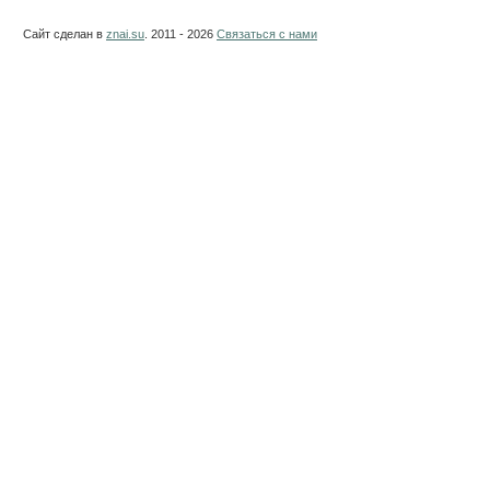
Сайт сделан в
znai.su
. 2011 - 2026
Связаться с нами