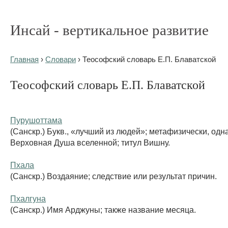
Инсай - вертикальное развитие
Главная
›
Словари
› Теософский словарь Е.П. Блаватской
Теософский словарь Е.П. Блаватской
Пурушоттама
(Санскр.) Букв., «лучший из людей»; метафизически, однак
Верховная Душа вселенной; титул Вишну.
Пхала
(Санскр.) Воздаяние; следствие или результат причин.
Пхалгуна
(Санскр.) Имя Арджуны; также название месяца.