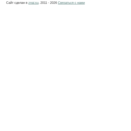
Сайт сделан в
znai.su
. 2011 - 2026
Связаться с нами