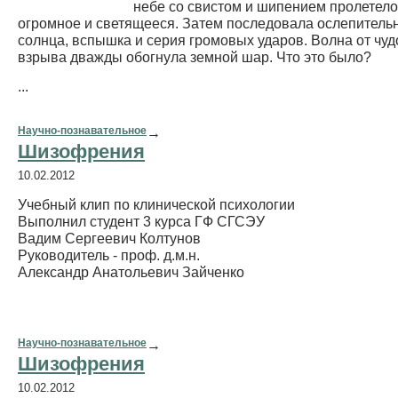
небе со свистом и шипением пролетело
огромное и светящееся. Затем последовала ослепительн
солнца, вспышка и серия громовых ударов. Волна от чу
взрыва дважды обогнула земной шар. Что это было?
...
Научно-познавательное
→
Шизофрения
10.02.2012
Учебный клип по клинической психологии
Выполнил студент 3 курса ГФ СГСЭУ
Вадим Сергеевич Колтунов
Руководитель - проф. д.м.н.
Александр Анатольевич Зайченко
Научно-познавательное
→
Шизофрения
10.02.2012