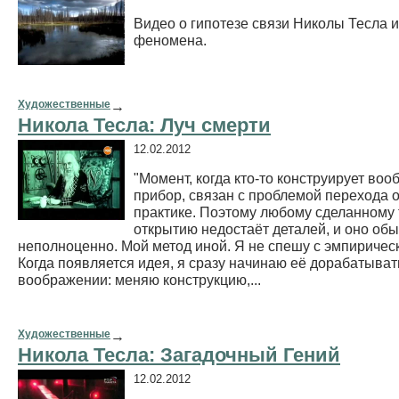
Видео о гипотезе связи Николы Тесла и
феномена.
Художественные
→
Николa Тесла: Луч смерти
12.02.2012
"Момент, когда кто-то конструирует во
прибор, связан с проблемой перехода о
практике. Поэтому любому сделанному
открытию недостаёт деталей, и оно об
неполноценно. Мой метод иной. Я не спешу с эмпиричес
Когда появляется идея, я сразу начинаю её дорабатыват
воображении: меняю конструкцию,...
Художественные
→
Николa Тесла: Загадочный Гений
12.02.2012