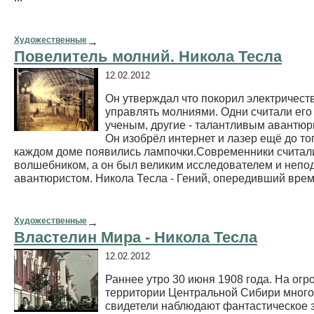
Художественные
→
Повелитель молний. Никола Тесла
12.02.2012
Он утверждал что покорил электричест
управлять молниями. Одни считали его
ученым, другие - талантливым авантюр
Он изобрёл интернет и лазер ещё до тог
каждом доме появились лампочки.Современники считал
волшебником, а он был великим исследователем и неп
авантюристом. Никола Тесла - Гений, опередивший врем
Художественные
→
Властелин Мира - Никола Тесла
12.02.2012
Раннее утро 30 июня 1908 года. На огр
территории Центральной Сибири мног
свидетели наблюдают фантастическое 