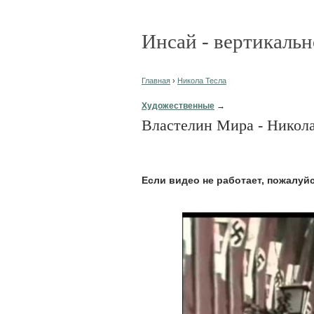
Инсай - вертикальн
Главная
›
Никола Тесла
Художественные
→
Властелин Мира - Никола
Eсли видео не работает, пожалуй