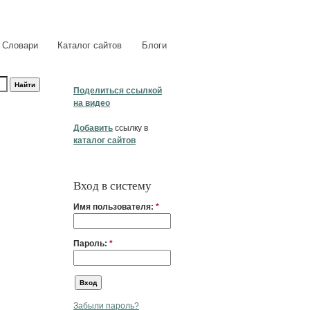
Словари
Каталог сайтов
Блоги
Поделиться ссылкой
на видео
Добавить
ссылку в
каталог сайтов
Вход в систему
Имя пользователя:
*
Пароль:
*
Забыли пароль?