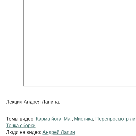
Лекция Андрея Лапина.
Темы видео:
Карма йога
,
Маг
,
Мистика
,
Перепросмотр ли
Точка сборки
Люди на видео:
Андрей Лапин