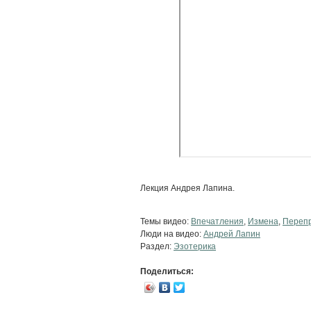
Лекция Андрея Лапина.
Темы видео:
Впечатления
,
Измена
,
Перепр
Люди на видео:
Андрей Лапин
Раздел:
Эзотерика
Поделиться: