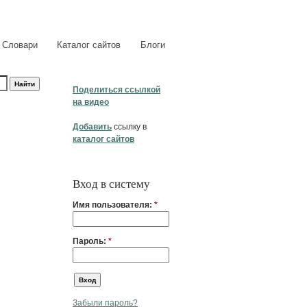
Словари
Каталог сайтов
Блоги
Поделиться ссылкой
на видео
Добавить
ссылку в
каталог сайтов
Вход в систему
Имя пользователя:
*
Пароль:
*
Забыли пароль?