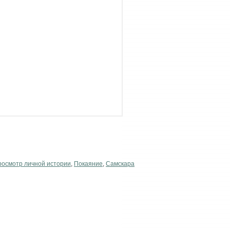
осмотр личной истории
,
Покаяние
,
Самскара