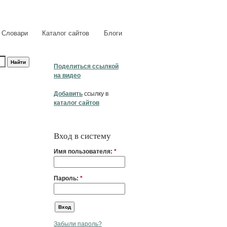
Словари
Каталог сайтов
Блоги
Поделиться ссылкой
на видео
Добавить
ссылку в
каталог сайтов
Вход в систему
Имя пользователя:
*
Пароль:
*
Забыли пароль?