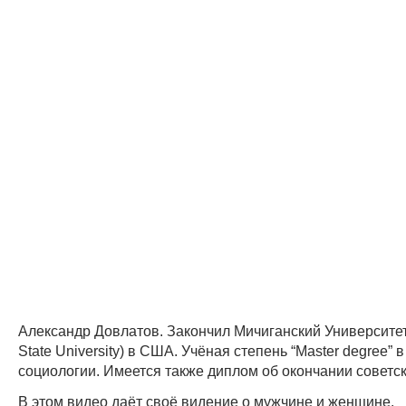
Александр Довлатов. Закончил Мичиганский Университет
State University) в США. Учёная степень “Master degree” 
социологии. Имеется также диплом об окончании советск
В этом видео даёт своё видение о мужчине и женщине.