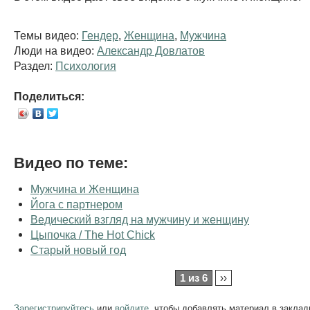
Темы видео:
Гендер
,
Женщина
,
Мужчина
Люди на видео:
Александр Довлатов
Раздел:
Психология
Поделиться:
Видео по теме:
Мужчина и Женщина
Йога с партнером
Ведический взгляд на мужчину и женщину
Цыпочка / The Hot Chick
Старый новый год
1 из 6
››
Зарегистрируйтесь
или
войдите
, чтобы добавлять материал в заклад