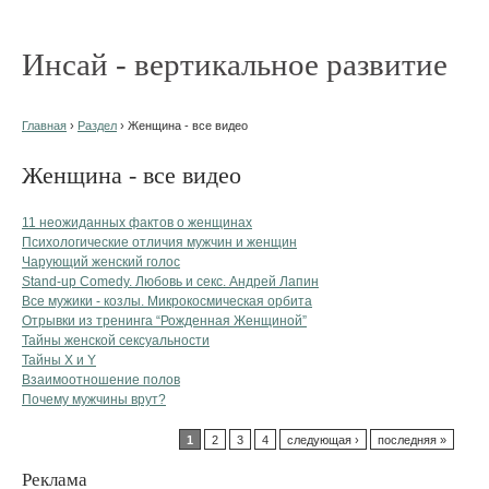
Инсай - вертикальное развитие
Главная
›
Раздел
› Женщина - все видео
Женщина - все видео
11 неожиданных фактов о женщинах
Психологические отличия мужчин и женщин
Чарующий женский голос
Stand-up Comedy. Любовь и секс. Андрей Лапин
Все мужики - козлы. Микрокосмическая орбита
Отрывки из тренинга “Рожденная Женщиной”
Тайны женской сексуальности
Тайны X и Y
Взаимоотношение полов
Почему мужчины врут?
1
2
3
4
следующая ›
последняя »
Реклама