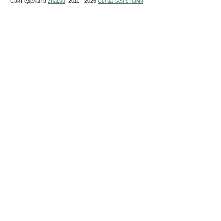
Сайт сделан в
znai.su
. 2011 - 2026
Связаться с нами