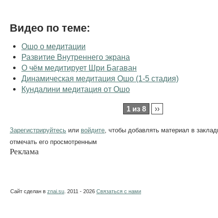
Видео по теме:
Ошо о медитации
Развитие Внутреннего экрана
О чём медитирует Шри Багаван
Динамическая медитация Ошо (1-5 стадия)
Кундалини медитация от Ошо
1 из 8
››
Зарегистрируйтесь
или
войдите
, чтобы добавлять материал в заклад
отмечать его просмотренным
Реклама
Сайт сделан в
znai.su
. 2011 - 2026
Связаться с нами