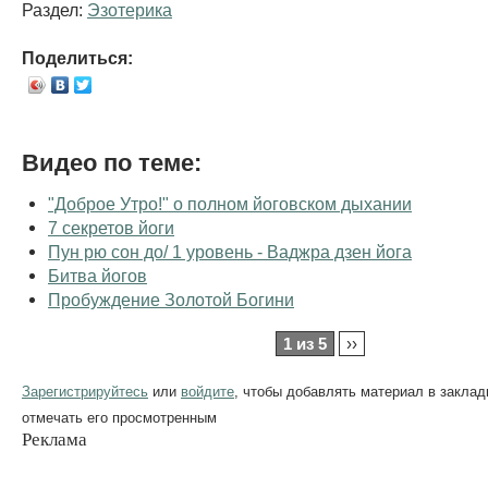
Раздел:
Эзотерика
Поделиться:
Видео по теме:
"Доброе Утро!" о полном йоговском дыхании
7 секретов йоги
Пун рю сон до/ 1 уровень - Ваджра дзен йога
Битва йогов
Пробуждение Золотой Богини
1 из 5
››
Зарегистрируйтесь
или
войдите
, чтобы добавлять материал в заклад
отмечать его просмотренным
Реклама