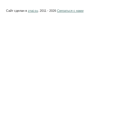
Сайт сделан в
znai.su
. 2011 - 2026
Связаться с нами