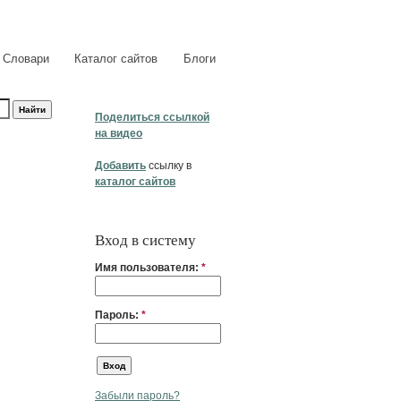
Словари
Каталог сайтов
Блоги
Поделиться ссылкой
на видео
Добавить
ссылку в
каталог сайтов
Вход в систему
Имя пользователя:
*
Пароль:
*
Забыли пароль?