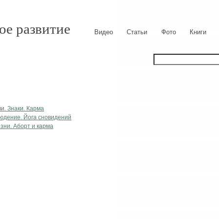
ое развитие
Видео
Статьи
Фото
Книги
и. Знаки. Карма
юдение. Йога сновидений
зни. Аборт и карма