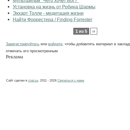
Мультфильм "Чего хочет Бог?"
Установка на жизнь от Робина Шармы
Экхарт Толле - медитация жизни
Найти Форрестера / Finding Forrester
1 из 5
››
Зарегистрируйтесь
или
войдите
, чтобы добавлять материал в заклад
отмечать его просмотренным
Реклама
Сайт сделан в
znai.su
. 2011 - 2026
Связаться с нами