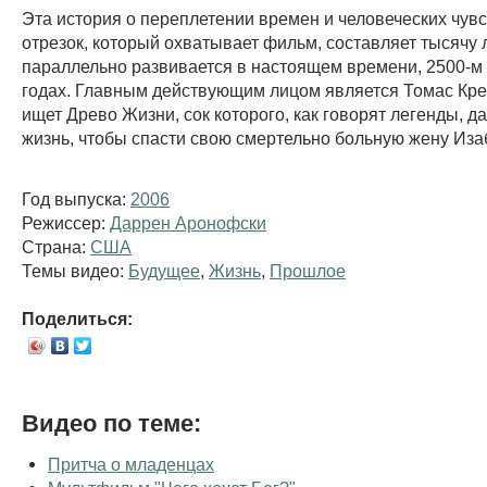
Эта история о переплетении времен и человеческих чув
отрезок, который охватывает фильм, составляет тысячу 
параллельно развивается в настоящем времени, 2500-м 
годах. Главным действующим лицом является Томас Кре
ищет Древо Жизни, сок которого, как говорят легенды, д
жизнь, чтобы спасти свою смертельно больную жену Иза
Год выпуска:
2006
Режиссер:
Даррен Аронофски
Страна:
США
Темы видео:
Будущее
,
Жизнь
,
Прошлое
Поделиться:
Видео по теме:
Притча о младенцах