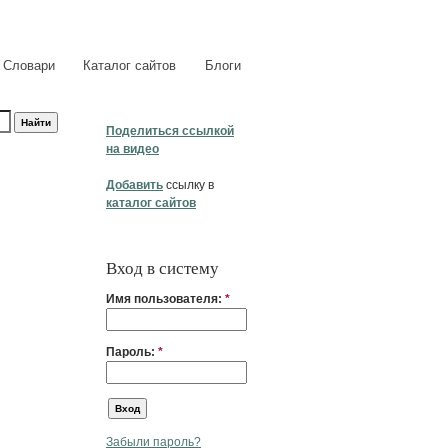
Словари
Каталог сайтов
Блоги
Поделиться ссылкой
на видео
Добавить
ссылку в
каталог сайтов
Вход в систему
Имя пользователя:
*
Пароль:
*
Забыли пароль?