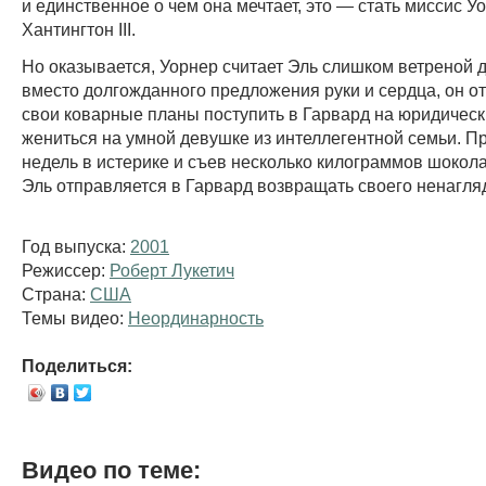
и единственное о чем она мечтает, это — стать миссис У
Хантингтон III.
Но оказывается, Уорнер считает Эль слишком ветреной 
вместо долгожданного предложения руки и сердца, он о
свои коварные планы поступить в Гарвард на юридическ
жениться на умной девушке из интеллегентной семьи. П
недель в истерике и съев несколько килограммов шокол
Эль отправляется в Гарвард возвращать своего ненагля
Год выпуска:
2001
Режиссер:
Роберт Лукетич
Страна:
США
Темы видео:
Неординарность
Поделиться:
Видео по теме: