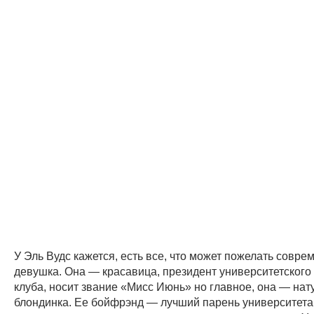
У Эль Вудс кажется, есть все, что может пожелать совре
девушка. Она — красавица, президент университетского
клуба, носит звание «Мисс Июнь» но главное, она — на
блондинка. Ее бойфрэнд — лучший парень университета