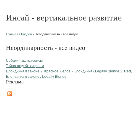
Инсай - вертикальное развитие
Главная
›
Раздел
› Неординарность - все видео
Неординарность - все видео
Cобаки - экстрасенсы
Тайна людей в черном
Блондинка в законе 2: Красное, белое и блондинка / Legally Blonde 2: Red,
Блондинка в законе / Legally Blonde
Реклама