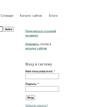
Словари
Каталог сайтов
Блоги
Поделиться ссылкой
на видео
Добавить
ссылку в
каталог сайтов
Вход в систему
Имя пользователя:
*
Пароль:
*
Забыли пароль?