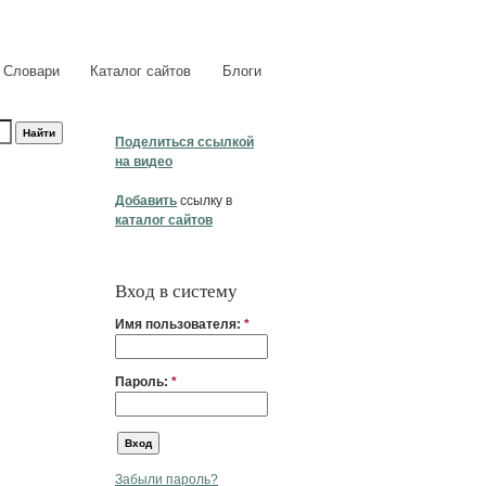
Словари
Каталог сайтов
Блоги
Поделиться ссылкой
на видео
Добавить
ссылку в
каталог сайтов
Вход в систему
Имя пользователя:
*
Пароль:
*
Забыли пароль?