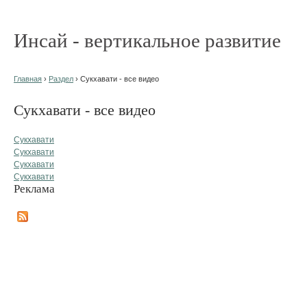
Инсай - вертикальное развитие
Главная
›
Раздел
› Сукхавати - все видео
Сукхавати - все видео
Сукхавати
Сукхавати
Сукхавати
Сукхавати
Реклама