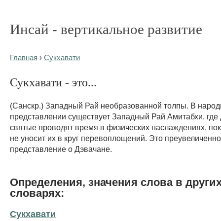
Инсай - вертикальное развитие
Главная
›
Сукхавати
Сукхавати - это...
(Санскр.) Западный Рай необразованной толпы. В наро
представлении существует Западный Рай Амитабхи, где
святые проводят время в физических наслаждениях, по
не уносит их в круг перевоплощений. Это преувеличенн
представление о Дэвачане.
Определения, значения слова в други
словарях:
Сукхавати