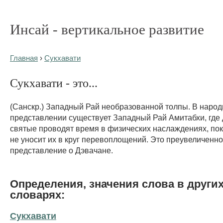
Инсай - вертикальное развитие
Главная
›
Сукхавати
Сукхавати - это...
(Санскр.) Западный Рай необразованной толпы. В наро
представлении существует Западный Рай Амитабхи, где
святые проводят время в физических наслаждениях, по
не уносит их в круг перевоплощений. Это преувеличенн
представление о Дэвачане.
Определения, значения слова в други
словарях:
Сукхавати