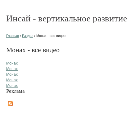
Инсай - вертикальное развитие
Главная
›
Раздел
› Монах - все видео
Монах - все видео
Монах
Монах
Монах
Монах
Монах
Реклама