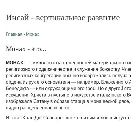
Инсай - вертикальное развитие
Главная
›
Монах
Монах - это...
МОНАХ
— символ отказа от ценностей материального м
религиозного подвижничества и служения божеству. Чл
религиозных конгрегации обычно изображались получа
ордена из рук его основателя — например, Блаженного 
Бенедикта — или окружающими его гроб. Но с другой ст
искушения Христа в пустыне в искусстве итальянского 
изображала Сатану в образе старца в монашеской рясе, 
видно расщепленное копыто.
Источ.: Холл Дж. Словарь сюжетов и символов в искусств