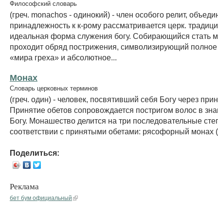
Философский словарь
(греч. monachos - одинокий) - член особого релит, объеди
принадлежность к к-рому рассматривается церк. традици
идеальная форма служения богу. Собирающийся стать 
проходит обряд пострижения, символизирующий полное 
«мира греха» и абсолютное...
Монах
Словарь церковных терминов
(греч. один) - человек, посвятивший себя Богу через при
Принятие обетов сопровождается постригом волос в зна
Богу. Монашество делится на три последовательные сте
соответствии с принятыми обетами: рясофорный монах (р
Поделиться:
Реклама
бет бум официальный