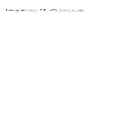
Сайт сделан в
znai.su
. 2011 - 2026
Связаться с нами