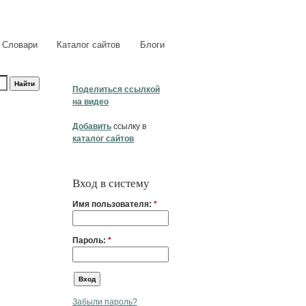
Словари
Каталог сайтов
Блоги
Поделиться ссылкой
на видео
Добавить
ссылку в
каталог сайтов
Вход в систему
Имя пользователя:
*
Пароль:
*
Забыли пароль?