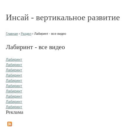
Инсай - вертикальное развитие
Главная
›
Раздел
› Лабиринт - все видео
Лабиринт - все видео
Лабиринт
Лабиринт
Лабиринт
Лабиринт
Лабиринт
Лабиринт
Лабиринт
Лабиринт
Лабиринт
Лабиринт
Реклама