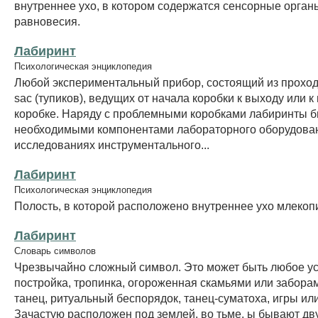
внутреннее ухо, в котором содержатся сенсорные орган
равновесия.
Лабиринт
Психологическая энциклопедия
Любой экспериментальный прибор, состоящий из проходо
sac (тупиков), ведущих от начала коробки к выходу или к
коробке. Наряду с проблемными коробками лабиринты 
необходимыми компонентами лабораторного оборудован
исследованиях инструментального...
Лабиринт
Психологическая энциклопедия
Полость, в которой расположено внутреннее ухо млеко
Лабиринт
Словарь символов
Чрезвычайно сложный символ. Это может быть любое ус
постройка, тропинка, огороженная скамьями или забора
танец, ритуальный беспорядок, танец-суматоха, игры ил
Зачастую расположен под землей, во тьме. ы бывают дв