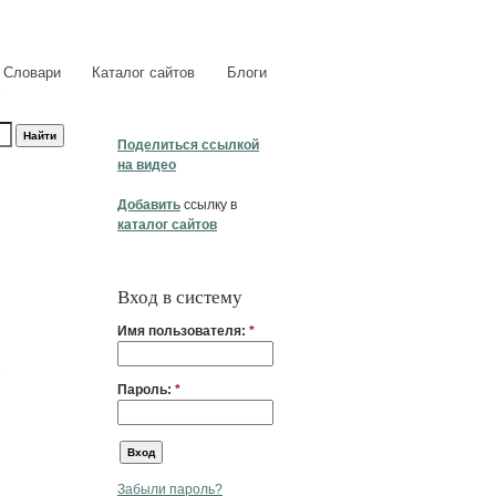
Словари
Каталог сайтов
Блоги
Поделиться ссылкой
на видео
Добавить
ссылку в
каталог сайтов
Вход в систему
Имя пользователя:
*
Пароль:
*
Забыли пароль?