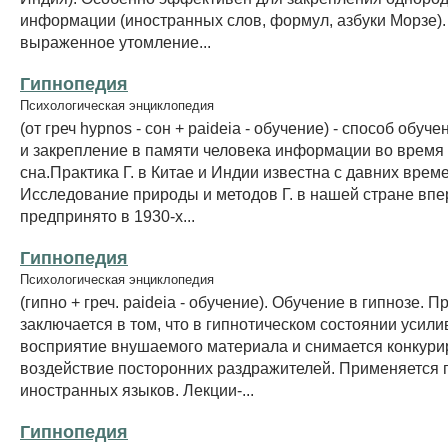
информации (иностранных слов, формул, азбуки Морзе).
выраженное утомление...
Гипнопедия
Психологическая энциклопедия
(от греч hypnos - сон + paideia - обучение) - способ обуч
и закрепление в памяти человека информации во время
сна.Практика Г. в Китае и Индии известна с давних време
Исследование природы и методов Г. в нашей стране вп
предпринято в 1930-х...
Гипнопедия
Психологическая энциклопедия
(гипно + греч. paideia - обучение). Обучение в гипнозе. 
заключается в том, что в гипнотическом состоянии усили
восприятие внушаемого материала и снимается конкур
воздействие посторонних раздражителей. Применяется 
иностранных языков. Лекции-...
Гипнопедия