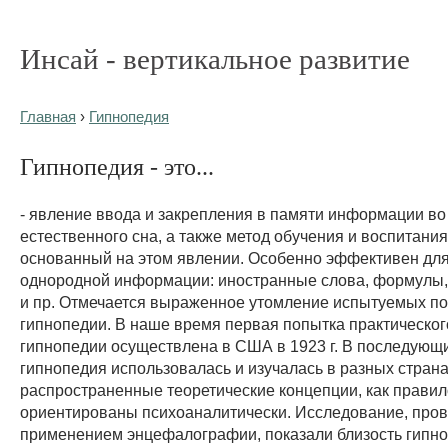
Инсай - вертикальное развитие
Главная
›
Гипнопедия
Гипнопедия - это...
- явление ввода и закрепления в памяти информации во
естественного сна, а также метод обучения и воспитания
основанный на этом явлении. Особенно эффективен дл
однородной информации: иностранные слова, формулы,
и пр. Отмечается выраженное утомление испытуемых по
гипнопедии. В наше время первая попытка практическо
гипнопедии осуществлена в США в 1923 г. В последующ
гипнопедия использовалась и изучалась в разных стран
распространенные теоретические концепции, как правил
ориентированы психоаналитически. Исследование, про
применением энцефалографии, показали близость гипно