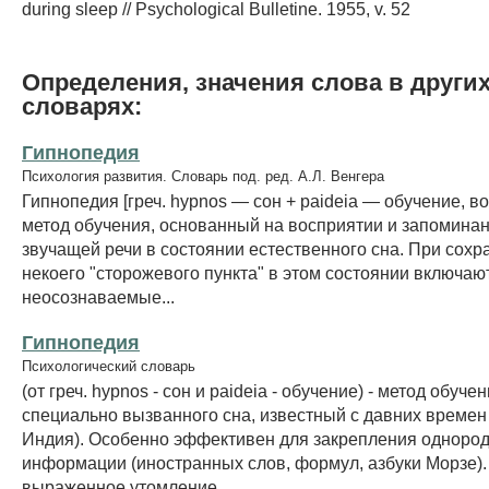
during sleep // Psychological Bulletine. 1955, v. 52
Определения, значения слова в други
словарях:
Гипнопедия
Психология развития. Словарь под. ред. А.Л. Венгера
Гипнопедия [греч. hypnos — сон + paideia — обучение, в
метод обучения, основанный на восприятии и запомина
звучащей речи в состоянии естественного сна. При сохр
некоего "сторожевого пункта" в этом состоянии включаю
неосознаваемые...
Гипнопедия
Психологический словарь
(от греч. hypnos - сон и paideia - обучение) - метод обуч
специально вызванного сна, известный с давних времен 
Индия). Особенно эффективен для закрепления одноро
информации (иностранных слов, формул, азбуки Морзе).
выраженное утомление...