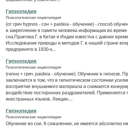
Гипнопедия
Психологическая энциклопедия
(от греч hypnos - сон + paideia - обучение) - способ обуч
и закрепление в памяти человека информации во время
сна.Практика Г. в Китае и Индии известна с давних време
Исследование природы и методов Г. в нашей стране вп
предпринято в 1930-х...
Гипнопедия
Психологическая энциклопедия
(гипно + греч. paideia - обучение). Обучение в гипнозе. 
заключается в том, что в гипнотическом состоянии усили
восприятие внушаемого материала и снимается конкур
воздействие посторонних раздражителей. Применяется 
иностранных языков. Лекции-...
Гипнопедия
Психологическая энциклопедия
Обучение во сне. К сожалению, не имеется абсолютно н