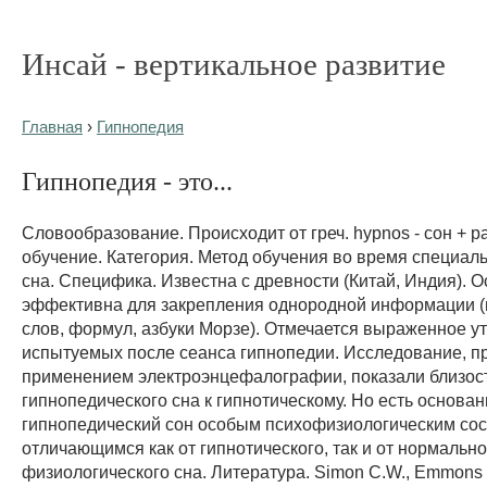
Инсай - вертикальное развитие
Главная
›
Гипнопедия
Гипнопедия - это...
Словообразование. Происходит от греч. hypnos - сон + pa
обучение. Категория. Метод обучения во время специал
сна. Специфика. Известна с древности (Китай, Индия). 
эффективна для закрепления однородной информации 
слов, формул, азбуки Морзе). Отмечается выраженное у
испытуемых после сеанса гипнопедии. Исследование, п
применением электроэнцефалографии, показали близос
гипнопедического сна к гипнотическому. Но есть основан
гипнопедический сон особым психофизиологическим сос
отличающимся как от гипнотического, так и от нормально
физиологического сна. Литература. Simon C.W., Emmons 