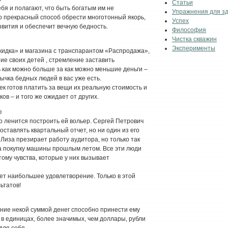
Статьи
я и полагают, что быть богатым им не
Упражнения для з
о прекрасный способ обрести многотонный якорь,
Успех
звития и обеспечит вечную бедность.
Философия
Чистка скважин
Эксперименты
кидка» и магазина с транспарантом «Распродажа»,
е своих детей , стремление заставить
как можно больше за как можно меньшие деньги –
вычка бедных людей в вас уже есть.
к готов платить за вещи их реальную стоимость и
в – и того же ожидает от других.
е
но ленится построить ей вольер. Сергей Петрович
ставлять квартальный отчет, но ни один из его
 Лиза презирает работу аудитора, но только так
на покупку машины прошлым летом. Все эти люди
тому чувства, которые у них вызывает
вает наибольшее удовлетворение. Только в этой
ьтатов!
ание некой суммой денег способно принести ему
 в единицах, более значимых, чем доллары, рубли
для себя.