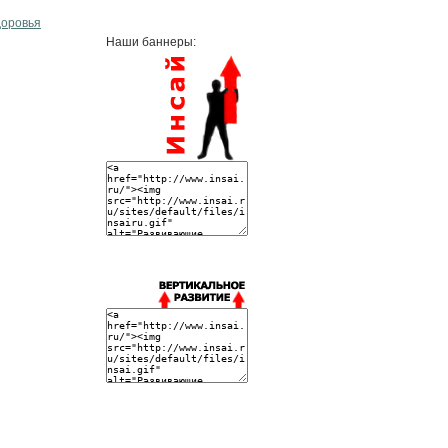
доровья
Наши баннеры: