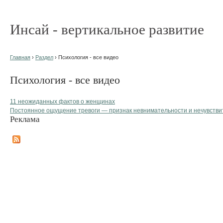
Инсай - вертикальное развитие
Главная
›
Раздел
› Психология - все видео
Психология - все видео
11 неожиданных фактов о женщинах
Постоянное ощущение тревоги — признак невнимательности и нечувстви
Реклама