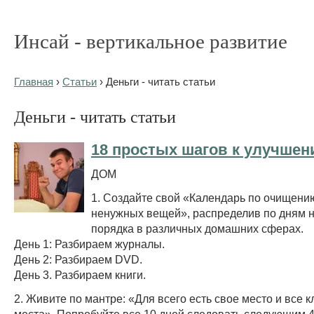
Инсай - вертикальное развитие
Главная
›
Статьи
› Деньги - читать статьи
Деньги - читать статьи
18 простых шагов к улучше
ДОМ
1. Создайте свой «Календарь по очищени
ненужных вещей», распределив по дням 
порядка в различных домашних сферах.
День 1: Разбираем журналы.
День 2: Разбираем DVD.
День 3. Разбираем книги.
2. Живите по мантре: «Для всего есть свое место и все к
места». Попробуйте все 10 дней следовать следующим 