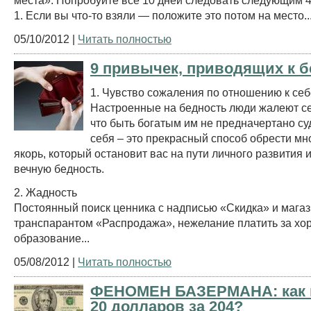
1. Если вы что-то взяли — положите это потом на место..
05/10/2012 |
Читать полностью
9 привычек, приводящих к 
1. Чувство сожаления по отношению к себ
Настроенные на бедность люди жалеют се
что быть богатым им не предначертано су
себя – это прекрасный способ обрести м
якорь, который остановит вас на пути личного развития 
вечную бедность.
2. Жадность
Постоянный поиск ценника с надписью «Скидка» и магаз
транспарантом «Распродажа», нежелание платить за х
образование...
05/08/2012 |
Читать полностью
ФЕНОМЕН БАЗЕРМАНА: как 
20 долларов за 204?